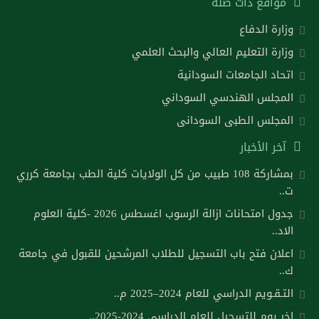
مواقع ذات صلة
وزارة الدفاع
وزارة التعليم العالي والبحث العلمي
اتحاد الجامعات السودانية
المجلس الهندسي السوداني
المجلس الطبى السودانى
آخر الأخبار
بمشاركة 108 طبيب من كل الولايات كلية الطب بجامعة كرري
ت..
جدول امتحانات ازالة الرسوب اغسطس 2026 -كلية العلوم
الاد..
اعلان فتح باب التسجيل للطلاب المرشحين للقبول في جامعة
ك..
التـقـويم الدراسي للعام 2024–2025 م..
اخر يوم للتسجيل للعام الدراسي 2024-2025..