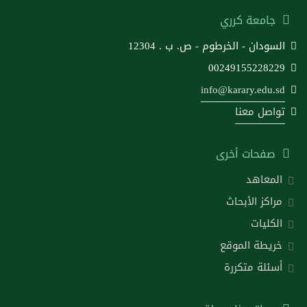
جامعة كرري
السودان - الخرطوم - ص. ب . 12304
00249155228229
info@karary.edu.sd
تواصل معنا
صفحات أخرى
المعاهد
مراكز الأبحاث
الكليات
خريطة الموقع
أسئلة متكررة