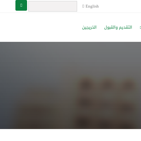
English
التقديم والقبول
الخريجين