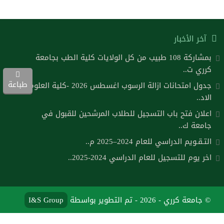
آخر الأخبار
بمشاركة 108 طبيب من كل الولايات كلية الطب بجامعة
كرري ت..
طباعة
جدول امتحانات ازالة الرسوب اغسطس 2026 -كلية العلوم
الاد..
اعلان فتح باب التسجيل للطلاب المرشحين للقبول في
جامعة ك..
التـقـويم الدراسي للعام 2024–2025 م..
اخر يوم للتسجيل للعام الدراسي 2024-2025..
© جامعة كرري - 2026 - تم التطوير بواسطة
I&S Group