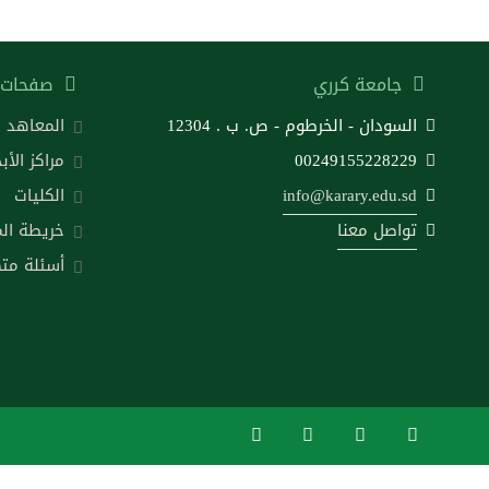
جامعة كرري
صفحات 
السودان - الخرطوم - ص. ب . 12304
المعاهد
00249155228229
مراكز الأب
info@karary.edu.sd
الكليات
تواصل معنا
خريطة ال
أسئلة متك