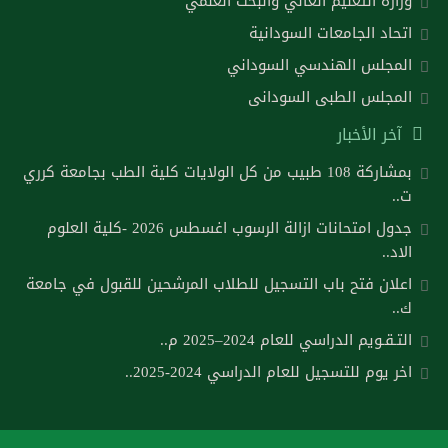
وزارة التعليم العالي والبحث العلمي
اتحاد الجامعات السودانية
المجلس الهندسي السوداني
المجلس الطبى السودانى
آخر الأخبار
بمشاركة 108 طبيب من كل الولايات كلية الطب بجامعة كرري
ت..
جدول امتحانات ازالة الرسوب اغسطس 2026 -كلية العلوم
الاد..
اعلان فتح باب التسجيل للطلاب المرشحين للقبول في جامعة
ك..
التـقـويم الدراسي للعام 2024–2025 م..
اخر يوم للتسجيل للعام الدراسي 2024-2025..