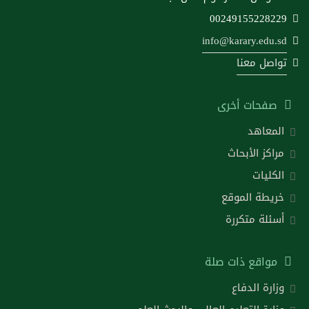
00249155228229
info@karary.edu.sd
تواصل معنا
صفحات أخرى
المعاهد
مراكز الأبحاث
الكليات
خريطة الموقع
أسئلة متكررة
مواقع ذات صلة
وزارة الدفاع