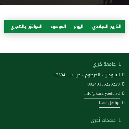
التاريخ الميلادي
اليوم
الموضوع
الموافق بالهجري
جامعة كرري
السودان - الخرطوم - ص. ب . 12304
00249155228229
info@karary.edu.sd
تواصل معنا
صفحات أخرى