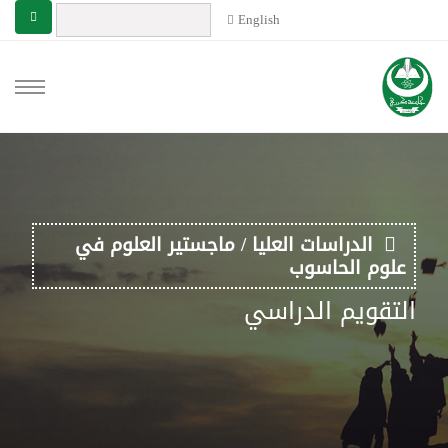
English
الدراسات العليا / ماجستير العلوم في
علوم الحاسوب
التقويم الدراسي