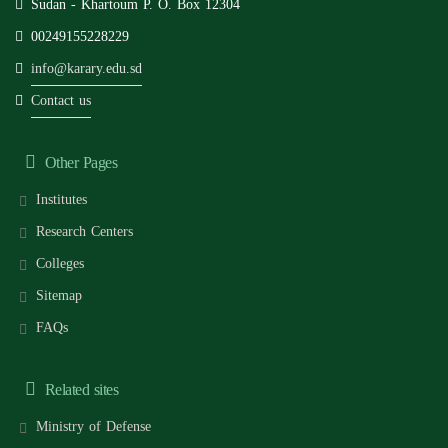
Sudan - Khartoum P. O. Box 12304
00249155228229
info@karary.edu.sd
Contact us
Other Pages
Institutes
Research Centers
Colleges
Sitemap
FAQs
Related sites
Ministry of Defense