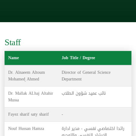
Staff
Name
Job Title / Degree
Dr. Alnaeem Altoum
Director of General Science
Mohamed ِAhmed
Department
Dr. Mallak ALhaj Altahir
نائب عميد شؤون الطلاب
Mussa
Fayez sharif saty sharif
-
Nouf Hussan Hamza
رائدا اختصاصي نفسي - مدير ادارة
الارشاد النفسي والتوجيه