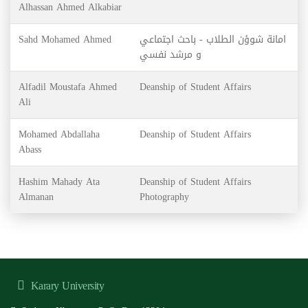
Alhassan Ahmed Alkabiar
Sahd Mohamed Ahmed
امانة شوؤن الطلاب - باحث اجتماعي
و مرشد نفسي
Alfadil Moustafa Ahmed
Deanship of Student Affairs
Ali
Mohamed Abdallaha
Deanship of Student Affairs
Abass
Hashim Mahady Ata
Deanship of Student Affairs
Almanan
Photography
Karary University